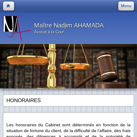
Menu
Maître Nadjim AHAMADA
Avocat à la Cour
HONORAIRES
Les honoraires du Cabinet sont déterminés en fonction de la
situation de fortune du client, de la difficulté de l’affaire, des frais
exposés, des diligences à accomplir et de la notoriété de